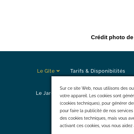
Crédit photo d
Le Gîte
Tarifs & Disponibilités
Sur ce site Web, nous utilisons des outi
Le Jardin
A Découvrir
Contact
votre appareil. Les cookies sont géné
(cookies techniques), pour générer des 
pour faire la publicité de nos service
La Pépinière
des cookies techniques, mais vous avez
activant ces cookies, vous nous aidez 