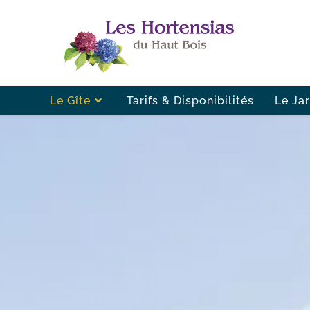
Le Gîte
Tarifs & Disponibilités
Le Ja