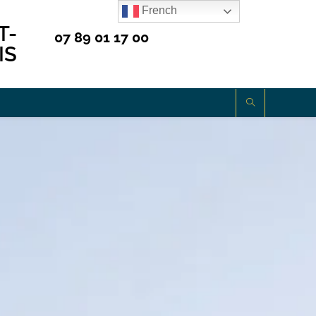
French
T-
07 89 01 17 00
IS