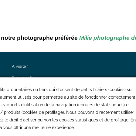
e notre photographe préférée
Milie photographe de
A visiter
Plan du site
CGU / CGV
ls propriétaires ou tiers qui stockent de petits fichiers (cookies) sur
ralement utilisés pour permettre au site de fonctionner correctement
Mentions légales
rapports d’utilisation de la navigation (cookies de statistiques) et
s / produits (cookies de profilage). Nous pouvons directement utiliser
 le droit d’activer ou non les cookies statistiques et de profilage. En
à vous offrir une meilleure expérience.