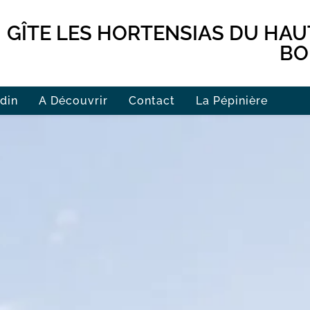
GÎTE LES HORTENSIAS DU HAU
BO
rdin
A Découvrir
Contact
La Pépinière