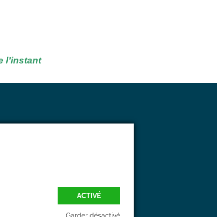
 l’instant
ACTIVÉ
Garder désactivé